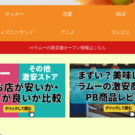
サッカー
恋愛
MLB
ィズニーランド
アニメ
コンビニ
>>ラムーの新店舗オープン情報はこちら