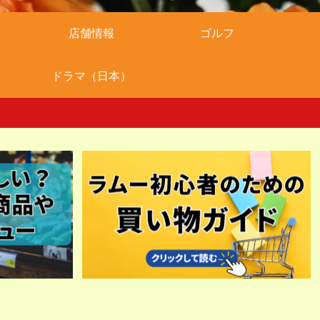
店舗情報
ゴルフ
ドラマ（日本）