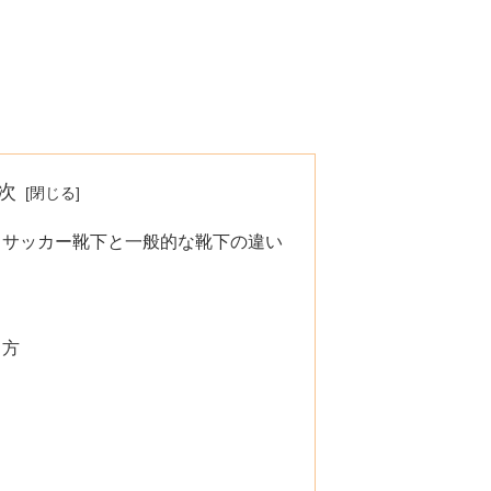
次
・サッカー靴下と一般的な靴下の違い
き方