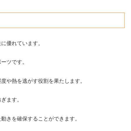
性に優れています。
ポーツです。
湿度や熱を逃がす役割を果たします。
防ぎます。
た動きを確保することができます。