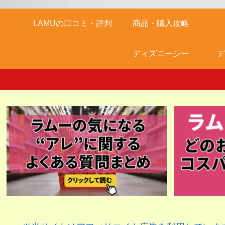
LAMUの口コミ・評判
商品・購入攻略
ディズニーシー
デ