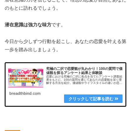
のもとに訪れるでしょう。
潜在意識は強力な味方
です。
今日から少しずつ行動を起こし、あなたの恋愛を叶える第
一歩を踏み出しましょう。
究極の二択で恋愛観が丸わかり！100の質問で価
値観を探るアンケート結果と体験談
恋愛における究極の二択に焦点を当てたアンケート調査結
果をもとに、100の質問を通じてあなたの恋愛観を深く理
解する方法を紹介。価値観やライフスタイルの違いが恋愛
に与える影響を実体験と共に解説します。
breadthbind.com