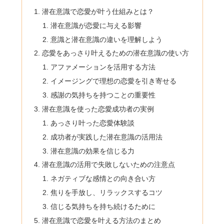
潜在意識で恋愛が叶う仕組みとは？
潜在意識が恋愛に与える影響
意識と潜在意識の違いを理解しよう
恋愛をあっさり叶えるための潜在意識の使い方
アファメーションを活用する方法
イメージングで理想の恋愛を引き寄せる
感謝の気持ちを持つことの重要性
潜在意識を使った恋愛成功者の実例
あっさり叶った恋愛体験談
成功者が実践した潜在意識の活用法
潜在意識の効果を信じる力
潜在意識の活用で失敗しないための注意点
ネガティブな感情との向き合い方
焦りを手放し、リラックスするコツ
信じる気持ちを持ち続けるために
潜在意識で恋愛を叶える方法のまとめ