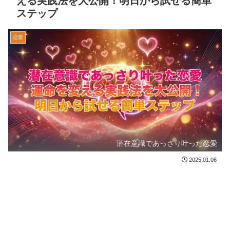
える実践法を大公開！明日から試せる簡単
ステップ
恋愛
潜在意識であっさり叶った恋愛
2025.01.06