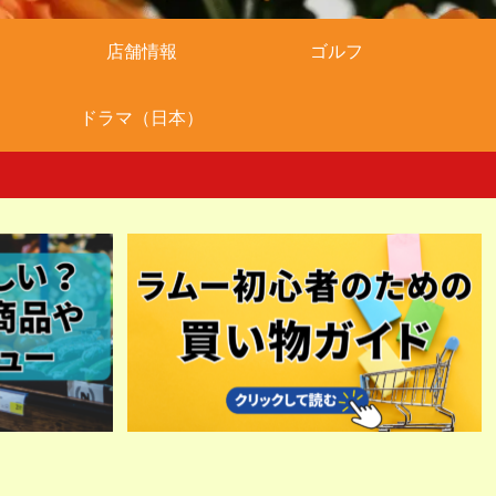
店舗情報
ゴルフ
ドラマ（日本）