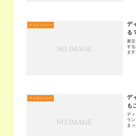
デ
ディズニーシー
る
東京
する
ます
デ
ディズニーシー
も
ディ
ラン
まっ