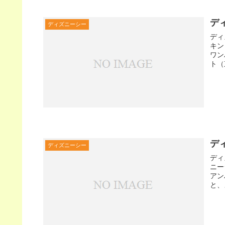
デ
ディズニーシー
ディ
キン
ワン
ト（
デ
ディズニーシー
ディ
ニー
アン
と、