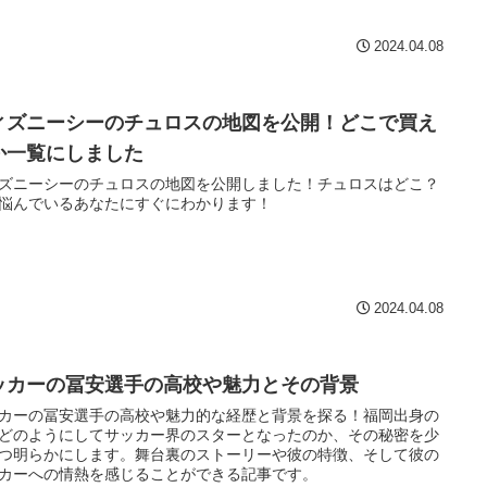
2024.04.08
ィズニーシーのチュロスの地図を公開！どこで買え
か一覧にしました
ズニーシーのチュロスの地図を公開しました！チュロスはどこ？
悩んでいるあなたにすぐにわかります！
2024.04.08
ッカーの冨安選手の高校や魅力とその背景
カーの冨安選手の高校や魅力的な経歴と背景を探る！福岡出身の
どのようにしてサッカー界のスターとなったのか、その秘密を少
つ明らかにします。舞台裏のストーリーや彼の特徴、そして彼の
カーへの情熱を感じることができる記事です。