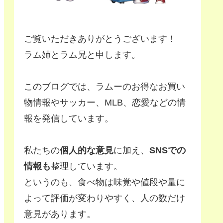
ご覧いただきありがとうございます！
ラム姉とラム兄と申します。
このブログでは、ラムーのお得なお買い
物情報やサッカー、MLB、恋愛などの情
報を発信しています。
私たちの
個人的な意見
に加え、
SNSでの
情報も
整理しています。
というのも、食べ物は味覚や値段や量に
よって評価が変わりやすく、人の数だけ
意見があります。