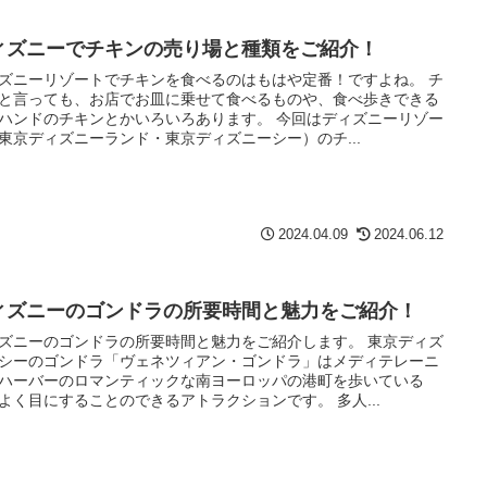
ィズニーでチキンの売り場と種類をご紹介！
ズニーリゾートでチキンを食べるのはもはや定番！ですよね。 チ
と言っても、お店でお皿に乗せて食べるものや、食べ歩きできる
ハンドのチキンとかいろいろあります。 今回はディズニーリゾー
東京ディズニーランド・東京ディズニーシー）のチ...
2024.04.09
2024.06.12
ィズニーのゴンドラの所要時間と魅力をご紹介！
ズニーのゴンドラの所要時間と魅力をご紹介します。 東京ディズ
シーのゴンドラ「ヴェネツィアン・ゴンドラ」はメディテレーニ
ハーバーのロマンティックな南ヨーロッパの港町を歩いている
よく目にすることのできるアトラクションです。 多人...