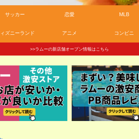
サッカー
恋愛
MLB
ィズニーランド
アニメ
コンビニ
>>ラムーの新店舗オープン情報はこちら