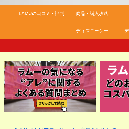
LAMUの口コミ・評判
商品・購入攻略
ディズニーシー
デ