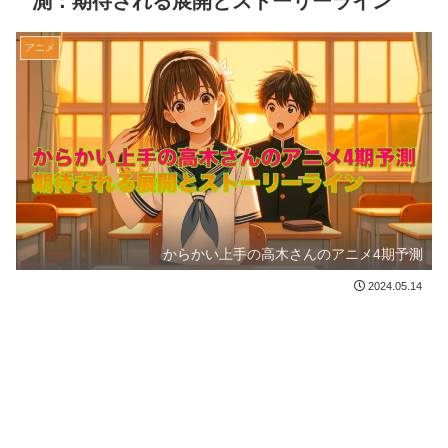
測：期待される展開とストーリーライン
アニメ
からかい上手の高木さんのアニメ4期予測
2024.05.14