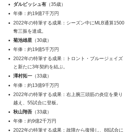
ダルビッシュ有
（35歳）
年俸：約19億7千万円
2022年の特筆する成果：シーズン中にMLB通算1500
奪三振を達成。
菊池雄星
（30歳）
年俸：約19億5千万円
2022年の特筆する成果：トロント・ブルージェイズ
と新たに3年契約を結ぶ。
澤村拓一
（33歳）
年俸：約13億9千万円
2022年の特筆する成果：右上腕三頭筋の炎症を乗り
越え、55試合に登板。
秋山翔吾
（33歳）
年俸：約9億2千万円
2022年の特筆する成果：故障から復帰し、88試合に