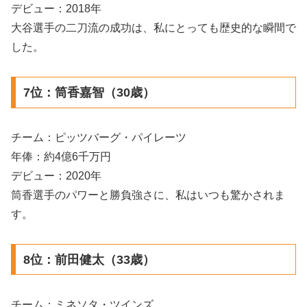
デビュー：2018年
大谷選手の二刀流の成功は、私にとっても歴史的な瞬間で
した。
7位：筒香嘉智（30歳）
チーム：ピッツバーグ・パイレーツ
年俸：約4億6千万円
デビュー：2020年
筒香選手のパワーと勝負強さに、私はいつも驚かされま
す。
8位：前田健太（33歳）
チーム：ミネソタ・ツインズ