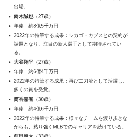
出場。
鈴木誠也
（27歳）
年俸：約8億5千万円
2022年の特筆する成果：シカゴ・カブスとの契約が
話題となり、注目の新人選手として期待されてい
る。
大谷翔平
（27歳）
年俸：約6億4千万円
2022年の特筆する成果：再び二刀流として活躍し、
多くの賞を受賞。
筒香嘉智
（30歳）
年俸：約4億6千万円
2022年の特筆する成果：様々なチームを渡り歩きな
がらも、粘り強くMLBでのキャリアを続けている。
前田健太
（33歳）