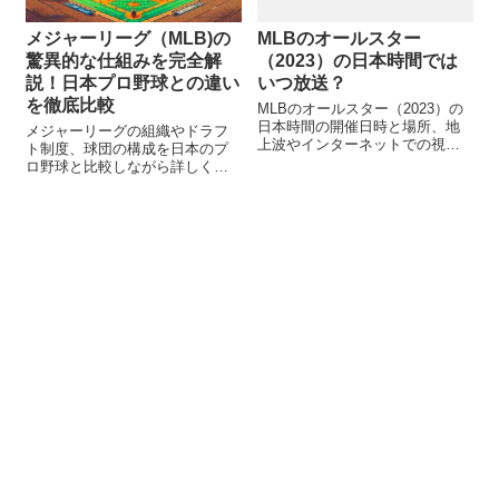
メジャーリーグ（MLB)の
MLBのオールスター
驚異的な仕組みを完全解
（2023）の日本時間では
説！日本プロ野球との違い
いつ放送？
を徹底比較
MLBのオールスター（2023）の
日本時間の開催日時と場所、地
メジャーリーグの組織やドラフ
上波やインターネットでの視聴
ト制度、球団の構成を日本のプ
方法を紹介します。日本からも
ロ野球と比較しながら詳しく解
楽しめるビッグイベントをお見
説します。MLBの規模や独自の
逃しなく！
仕組みを知ることで、野球への
理解が深まります！