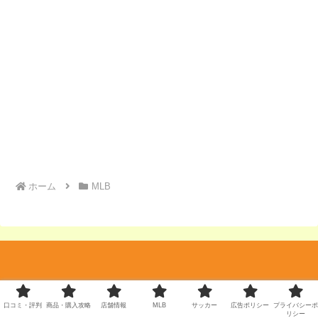
ホーム
MLB
口コミ・評判
商品・購入攻略
店舗情報
MLB
サッカー
広告ポリシー
プライバシーポ
リシー