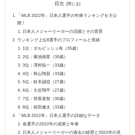
目次
「MLB 2022年」日本人選手の年俸ランキングを大公
開！
日本人メジャーリーガーの活躍とその背景
ランキング上位8選手のプロフィールと実績
1位：ダルビッシュ有（35歳）
2位：菊池雄星（30歳）
3位：澤村拓一（33歳）
4位：秋山翔吾（33歳）
5位：鈴木誠也（27歳）
6位：大谷翔平（27歳）
7位：筒香嘉智（30歳）
8位：前田健太（33歳）
「MLB 2022年」日本人選手の詳細なデータ
各選手の2022年の成果と年俸
日本人メジャーリーガーの過去の経歴と2022年の見