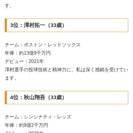
す。
3位：澤村拓一（33歳）
チーム：ボストン・レッドソックス
年俸：約13億9千万円
デビュー：2021年
澤村選手の投球技術と精神力に、私は深く感銘を受けてい
ます。
4位：秋山翔吾（33歳）
チーム：シンシナティ・レッズ
年俸：約9億2千万円