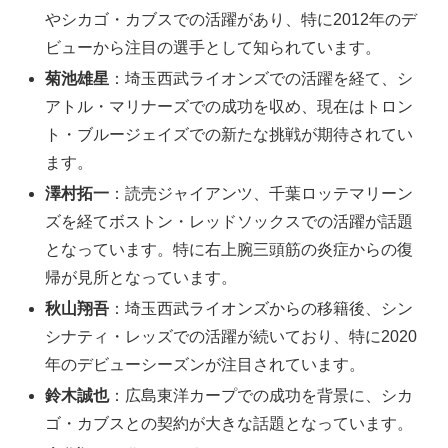
やシカゴ・カブスでの活躍があり、特に2012年のデ
ビューから注目の選手として知られています。
菊池雄星
：埼玉西武ライオンズでの活躍を経て、シ
アトル・マリナーズでの成功を収め、現在はトロン
ト・ブルージェイズでの新たな挑戦が期待されてい
ます。
澤村拓一
：読売ジャイアンツ、千葉ロッテマリーン
ズを経てボストン・レッドソックスでの活躍が話題
となっています。特に右上腕三頭筋の炎症からの復
帰が見所となっています。
秋山翔吾
：埼玉西武ライオンズからの移籍後、シン
シナティ・レッズでの活躍が続いており、特に2020
年のデビューシーズンが注目されています。
鈴木誠也
：広島東洋カープでの成功を背景に、シカ
ゴ・カブスとの契約が大きな話題となっています。