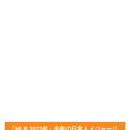
「MLB 2022年」去年の日本人メジャーリ