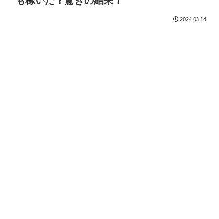
も稼いだ？驚きの結果！
2024.03.14