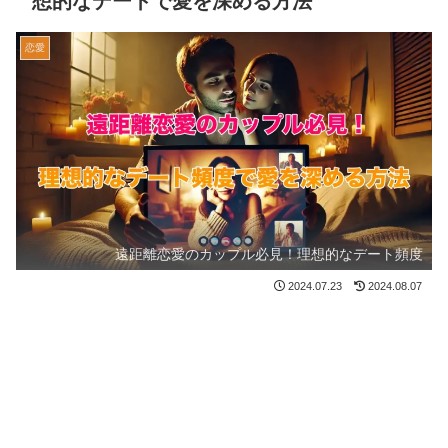
想的なデートで愛を深める方法
恋愛
遠距離恋愛のカップル必見！理想的なデート頻度
2024.07.23
2024.08.07