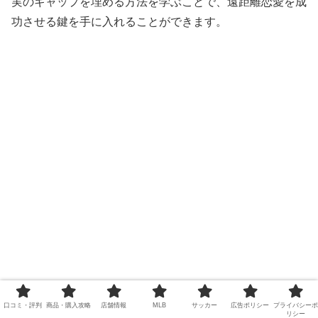
実のギャップを埋める方法を学ぶことで、遠距離恋愛を成
功させる鍵を手に入れることができます。
口コミ・評判
商品・購入攻略
店舗情報
MLB
サッカー
広告ポリシー
プライバシーポ
リシー